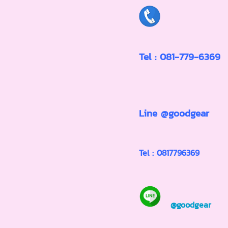
Tel : 081-779-6369
Line @goodgear
Tel :
0817796369
@goodgear