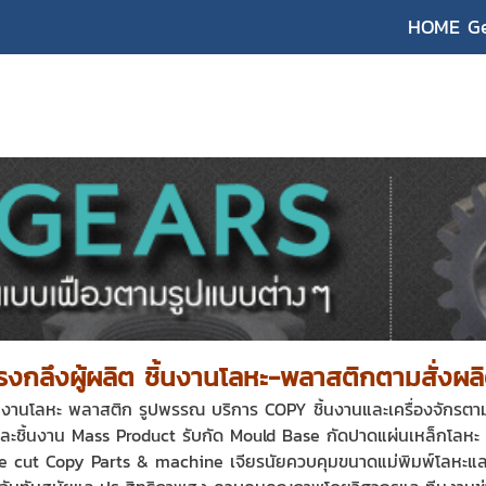
HOME G
รงกลึงผู้ผลิต ชิ้นงานโลหะ-พลาสติกตามสั่งผล
ชิ้นงานโลหะ พลาสติก รูปพรรณ
บริการ COPY ชิ้นงานและเครื่องจักรตา
และชิ้นงาน Mass Product รับกัด Mould Base กัดปาดแผ่นเหล็กโลหะ 
ie cut Copy Parts & machine เจียรนัยควบคุมขนาดแม่พิมพ์โลหะแล