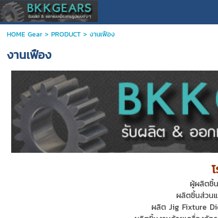
HOME Gear
>
PRODUCT
>
งานเฟือง
งานเฟือง
โ
ผู้ผลิต
ผลิตชิ้นส่วน
ผลิต Jig Fixture D