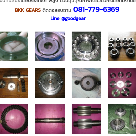
ักรอันทันสมัยและประสิทธิภาพสูง ควบคุมคุณภาพโดยวิศวกรและทีมงาน
081-779-6369
BKK GEARS
ติดต่อสอบถาม
Line @goodgear