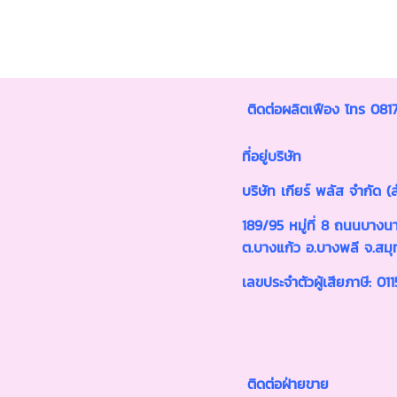
ติดต่อผลิตเฟือง โทร 08
ที่อยู่บริษัท
บริษัท เกียร์ พลัส จำกัด 
189/95 หมู่ที่ 8 ถนนบาง
ต.บางแก้ว อ.บางพลี จ.สม
เลขประจำตัวผู้เสียภาษี: 0
ติดต่อฝ่ายขาย