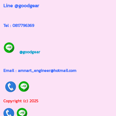
Line @goodgear
Tel :
0817796369
@goodgear
Email : amnart_engineer@hotmail.com
Copyright (c) 2025